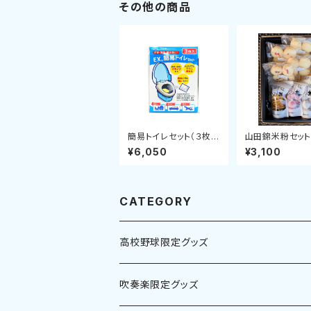
その他の商品
簡易トイレセット（３枚入
山田錦米粉セッ
り）１０セット
¥6,050
¥3,100
CATEGORY
高校野球限定グッズ
吹奏楽限定グッズ