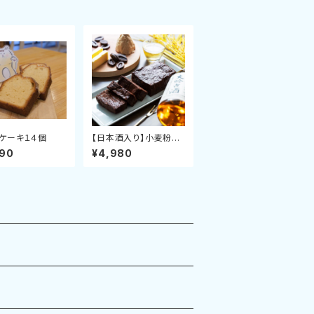
ケーキ１４個
【日本酒入り】小麦粉不
使用！ グルテンフリーの
890
¥4,980
ガトーショコラ