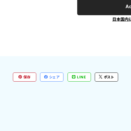
Ad
日本国内
保存
シェア
LINE
ポスト