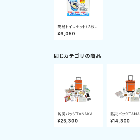
簡易トイレセット（３枚入
り）１０セット
¥6,050
同じカテゴリの商品
防災バッグTANAKA防
防災バッグTANA
災士ブラザーズモデル
災士ブラザーズ
¥25,300
¥14,300
【M】アドバンス
【S】プレミアム